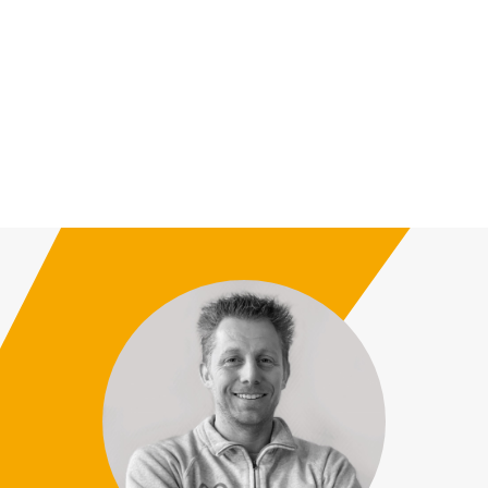
Vous avez un projet de
dressing, de cuisine
ou autres pour votre maison ?
DÉCOUVRIR NOS SERVICES