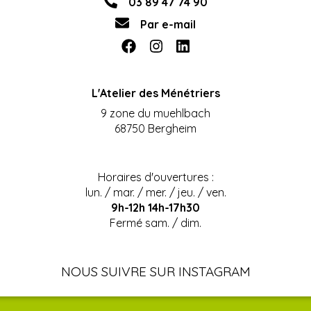
03 89 47 74 90
Par e-mail
L'Atelier des Ménétriers
9 zone du muehlbach
68750 Bergheim
Horaires d'ouvertures :
lun. / mar. / mer. / jeu. / ven.
9h-12h 14h-17h30
Fermé sam. / dim.
NOUS SUIVRE SUR INSTAGRAM