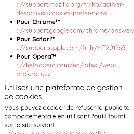
:
//support.mozilla.org/fr/kb/activer-
desactiver-cookies-preferences
Pour Chrome™
:
//support.google.com/chrome/answer
Pour Safari™
:
//support.apple.com/fr-fr/HT201265
Pour Opera™
:
//help.opera.com/en/latest/web-
preferences
Utiliser une plateforme de gestion
de cookies
Vous pouvez décider de refuser la publicité
comportementale en utilisant l'outil fourni
sur le site suivant
:
//www.youronlinechoices.com/fr/