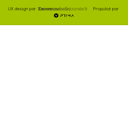
UX design par
Propulsé par