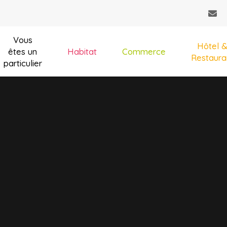
Vous
Hôtel 
êtes un
Habitat
Commerce
Restaura
particulier